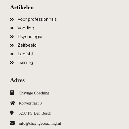
Artikelen
Voor professionnals
Voeding
Psychologie
Zelfbeeld
Leefstijl
Training
Adres
Chaynge Coaching
Korvetstraat 3
5237 PS
Den Bosch
info@chayngecoaching.nl