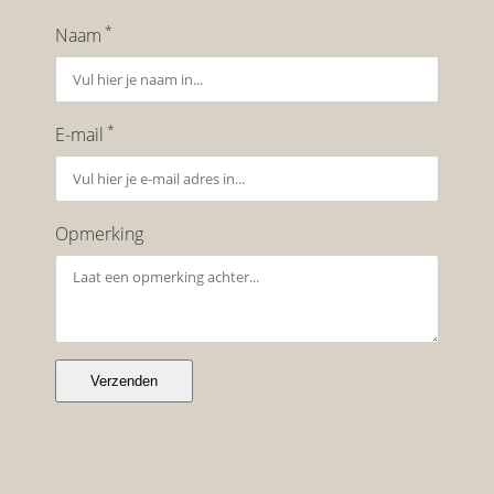
*
Naam
*
E-mail
Opmerking
Verzenden