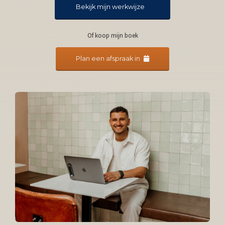
Bekijk mijn werkwijze
Of koop mijn boek
Plan een afspraak in