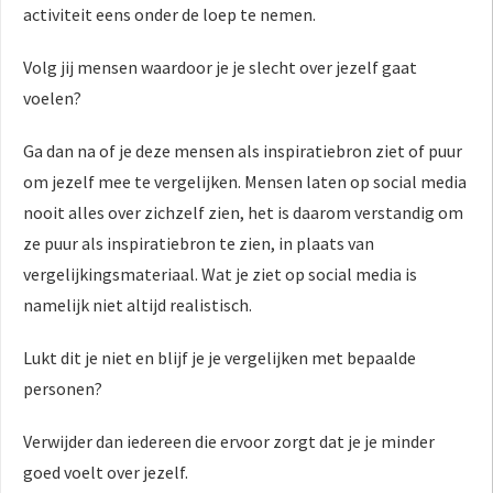
activiteit eens onder de loep te nemen.
Volg jij mensen waardoor je je slecht over jezelf gaat
voelen?
Ga dan na of je deze mensen als inspiratiebron ziet of puur
om jezelf mee te vergelijken. Mensen laten op social media
nooit alles over zichzelf zien, het is daarom verstandig om
ze puur als inspiratiebron te zien, in plaats van
vergelijkingsmateriaal. Wat je ziet op social media is
namelijk niet altijd realistisch.
Lukt dit je niet en blijf je je vergelijken met bepaalde
personen?
Verwijder dan iedereen die ervoor zorgt dat je je minder
goed voelt over jezelf.