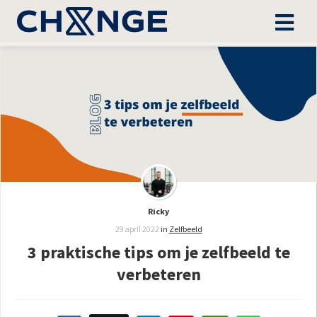
Ricky
29 april 2022
in
Zelfbeeld
3 praktische tips om je zelfbeeld te
verbeteren