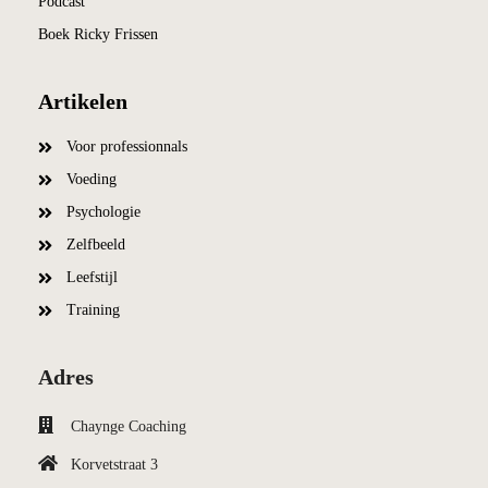
Podcast
Boek Ricky Frissen
Artikelen
Voor professionnals
Voeding
Psychologie
Zelfbeeld
Leefstijl
Training
Adres
Chaynge Coaching
Korvetstraat 3